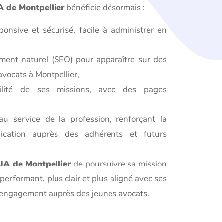
A de Montpellier
bénéficie désormais :
onsive et sécurisé, facile à administrer en
ement naturel (SEO) pour apparaître sur des
avocats à Montpellier,
bilité de ses missions, avec des pages
au service de la profession, renforçant la
ication auprès des adhérents et futurs
JA de Montpellier
de poursuivre sa mission
performant, plus clair et plus aligné avec ses
n engagement auprès des jeunes avocats.