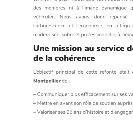
des membres ni à l’image dynamique que
véhiculer. Nous avons donc repensé int
l’arborescence et l’ergonomie, en intégr
modernisée, sobre et professionnelle, à l’ima
Une mission au service de 
de la cohérence
L’objectif principal de cette refonte était
Montpellier
de :
– Communiquer plus efficacement sur ses val
– Mettre en avant son rôle de soutien auprès
– Valoriser ses 95 ans d’histoire et d’engage