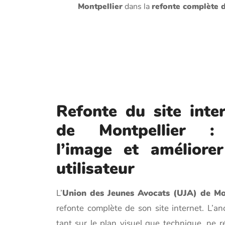
Montpellier
dans la
refonte complète d
Refonte du site inte
de Montpellier :
l’image et améliorer
utilisateur
L’
Union des Jeunes Avocats (UJA) de Mon
refonte complète de son site internet. L’an
tant sur le plan visuel que technique, ne 