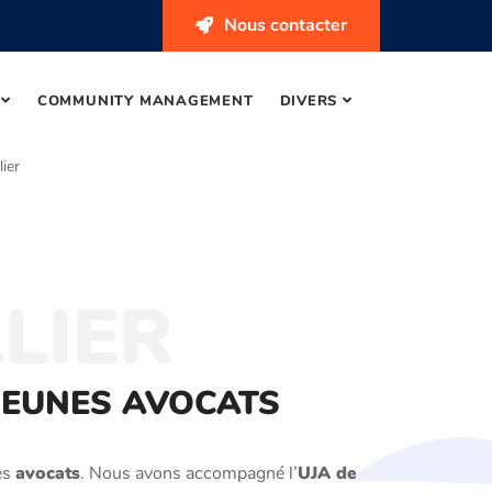
Nous contacter
COMMUNITY MANAGEMENT
DIVERS
ier
LIER
 JEUNES AVOCATS
es
avocats
. Nous avons accompagné l’
UJA de