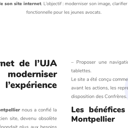
e son site internet
. L’objectif : moderniser son image, clarifie
fonctionnelle pour les jeunes avocats.
rnet de l’UJA
– Proposer une navigati
tablettes.
 moderniser
Le site a été conçu comme 
 l’expérience
avant les actions, les rep
disposition des Confrères.
Les bénéfices
tpellier
nous a confié la
Montpellier
cien site, devenu obsolète
répondait plus aux besoins