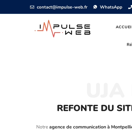
contact@impulse-web.fr
WhatsApp
ACCUEI
Ré
UJA
REFONTE DU SIT
Notre
agence de communication à Montpelli