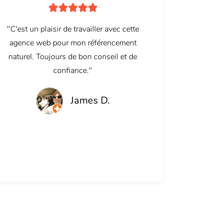





"C'est un plaisir de travailler avec cette
agence web pour mon référencement
naturel. Toujours de bon conseil et de
confiance."
James D.