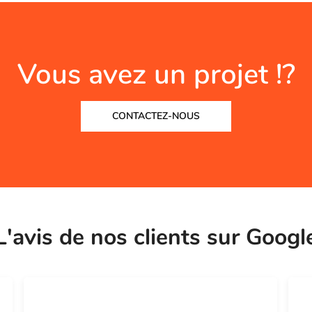
Vous avez un projet !?
CONTACTEZ-NOUS
L'avis de nos clients sur Googl