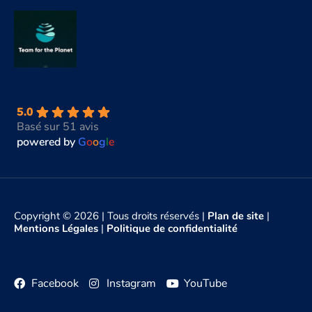
5.0
Basé sur 51 avis
powered by
G
o
o
g
l
e
Copyright © 2026 | Tous droits réservés |
Plan de site
|
Mentions Légales
|
Politique de confidentialité
Facebook
Instagram
YouTube